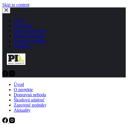
Skip to content
Úvod
O projekte
Dopravná nehoda
Škodová udalosť
Zapojené podniky
Aktuality
Úvod
O projekte
Dopravná nehoda
Škodová udalosť
Zapojené podniky
Aktuality