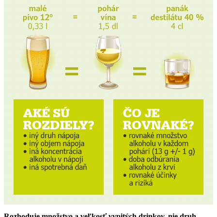
Rozhoduje množstvo a veľkosť vypitých drinkov, nie druh