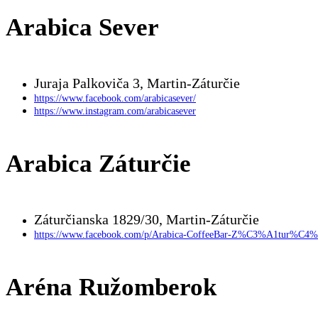
Arabica Sever
Juraja Palkoviča 3, Martin-Záturčie
https://www.facebook.com/arabicasever/
https://www.instagram.com/arabicasever
Arabica Záturčie
Záturčianska 1829/30, Martin-Záturčie
https://www.facebook.com/p/Arabica-CoffeeBar-Z%C3%A1tur%C4%
Aréna Ružomberok