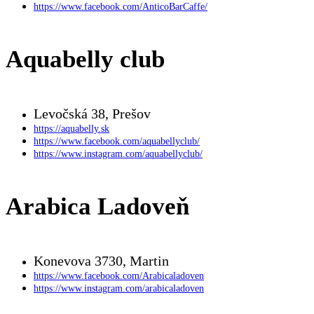
https://www.facebook.com/AnticoBarCaffe/
Aquabelly club
Levočská 38, Prešov
https://aquabelly.sk
https://www.facebook.com/aquabellyclub/
https://www.instagram.com/aquabellyclub/
Arabica Ladoveň
Konevova 3730, Martin
https://www.facebook.com/Arabicaladoven
https://www.instagram.com/arabicaladoven