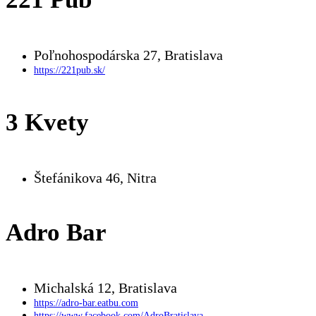
Poľnohospodárska 27, Bratislava
https://221pub.sk/
3 Kvety
Štefánikova 46, Nitra
Adro Bar
Michalská 12, Bratislava
https://adro-bar.eatbu.com
https://www.facebook.com/AdroBratislava