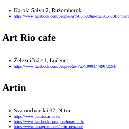
Karola Salvu 2, Ružomberok
https://www.facebook.com/people/Ar%C3%A9na-Ru%C5%BEombero
Art Rio cafe
Železničná 41, Lučenec
https://www.facebook.com/people/Rio-Pub/100047749073594/
Artin
Svatourbanská 37, Nitra
https://www.penzionartin.sk/
https://www.facebook.com/penzionartin.sk/
https://www.instagram.com/artin_penzion/