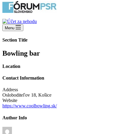
Menu
Section Title
Bowling bar
Location
Contact Information
Address
Osloboditeľov 18, Košice
Website
https://www.coolbowling.sk/
Author Info