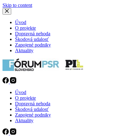
Skip to content
Úvod
O projekte
Dopravná nehoda
Škodová udalosť
Zapojené podniky
Aktuality
Úvod
O projekte
Dopravná nehoda
Škodová udalosť
Zapojené podniky
Aktuality