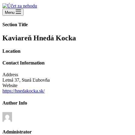
Menu
Section Title
Kaviareň Hnedá Kocka
Location
Contact Information
Address
Letná 37, Stará Ľubovňa
Website
https://hnedakocka.sk/
Author Info
Administrator