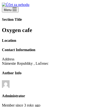
Menu
Section Title
Oxygen cafe
Location
Contact Information
Address
Námestie Republiky , Lučenec
Author Info
Administrator
Member since 3 roky ago