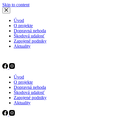
Skip to content
Úvod
O projekte
Dopravná nehoda
Škodová udalosť
Zapojené podniky
Aktuality
Úvod
O projekte
Dopravná nehoda
Škodová udalosť
Zapojené podniky
Aktuality