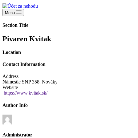
Menu
Section Title
Pivaren Kvitak
Location
Contact Information
Address
Námestie SNP 358, Nováky
Website
https://www.kvitak.sk/
Author Info
Administrator