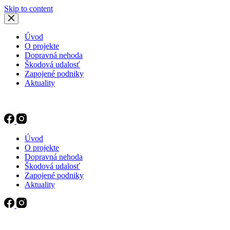
Skip to content
Úvod
O projekte
Dopravná nehoda
Škodová udalosť
Zapojené podniky
Aktuality
Úvod
O projekte
Dopravná nehoda
Škodová udalosť
Zapojené podniky
Aktuality