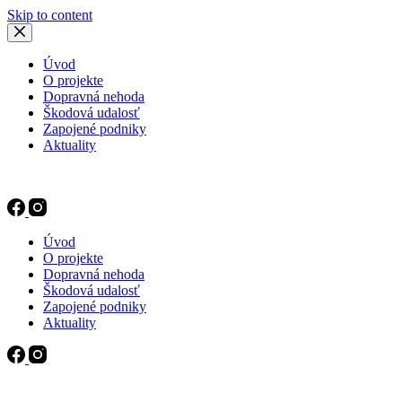
Skip to content
Úvod
O projekte
Dopravná nehoda
Škodová udalosť
Zapojené podniky
Aktuality
Úvod
O projekte
Dopravná nehoda
Škodová udalosť
Zapojené podniky
Aktuality