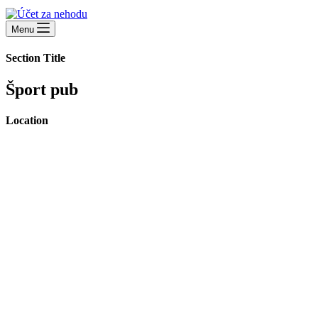
Menu
Section Title
Šport pub
Location