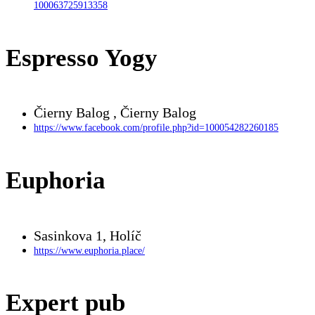
100063725913358
Espresso Yogy
Čierny Balog , Čierny Balog
https://www.facebook.com/profile.php?id=100054282260185
Euphoria
Sasinkova 1, Holíč
https://www.euphoria.place/
Expert pub