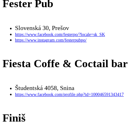
Fester Pub
Slovenská 30, Prešov
https://www.facebook.com/festerpo/?locale=sk_SK
https://www.instagram.com/festerpubpo/
Fiesta Coffe & Coctail bar
Študentská 4058, Snina
https://www.facebook.com/profile.php?id=100046591343417
Finiš