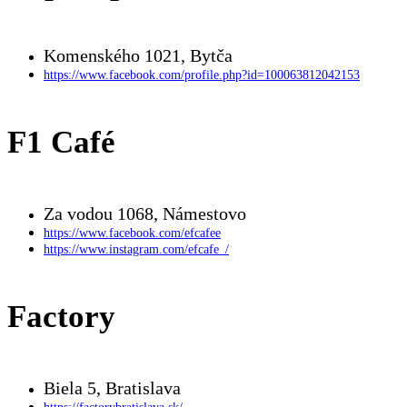
Komenského 1021, Bytča
https://www.facebook.com/profile.php?id=100063812042153
F1 Café
Za vodou 1068, Námestovo
https://www.facebook.com/efcafee
https://www.instagram.com/efcafe_/
Factory
Biela 5, Bratislava