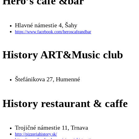
Hero’s cafe &bar
Hlavné námestie 4, Šahy
https://www.facebook.com/heroscafeandbar
History ART&Music club
Štefánikova 27, Humenné
History restaurant & caffe
Trojičné námestie 11, Trnava
http://pizzeriahistory.sk/