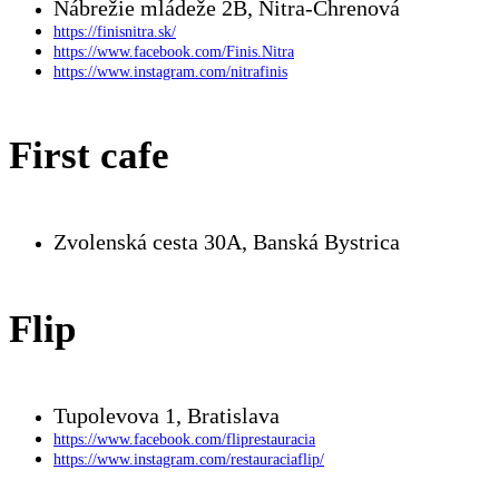
Nábrežie mládeže 2B, Nitra-Chrenová
https://finisnitra.sk/
https://www.facebook.com/Finis.Nitra
https://www.instagram.com/nitrafinis
First cafe
Zvolenská cesta 30A, Banská Bystrica
Flip
Tupolevova 1, Bratislava
https://www.facebook.com/fliprestauracia
https://www.instagram.com/restauraciaflip/