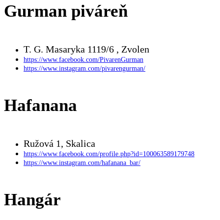
Gurman piváreň
T. G. Masaryka 1119/6 , Zvolen
https://www.facebook.com/PivarenGurman
https://www.instagram.com/pivarengurman/
Hafanana
Ružová 1, Skalica
https://www.facebook.com/profile.php?id=100063589179748
https://www.instagram.com/hafanana_bar/
Hangár