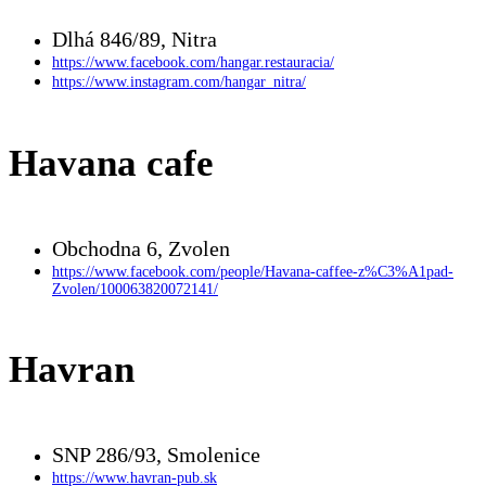
Dlhá 846/89, Nitra
https://www.facebook.com/hangar.restauracia/
https://www.instagram.com/hangar_nitra/
Havana cafe
Obchodna 6, Zvolen
https://www.facebook.com/people/Havana-caffee-z%C3%A1pad-
Zvolen/100063820072141/
Havran
SNP 286/93, Smolenice
https://www.havran-pub.sk