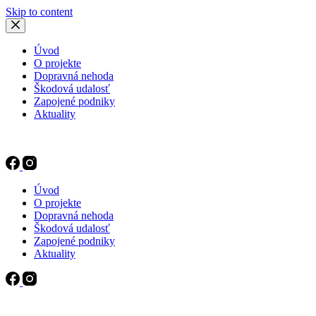
Skip to content
Úvod
O projekte
Dopravná nehoda
Škodová udalosť
Zapojené podniky
Aktuality
Úvod
O projekte
Dopravná nehoda
Škodová udalosť
Zapojené podniky
Aktuality