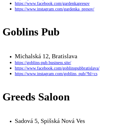
https://www.facebook.com/gardenkapresov
https://www.instagram.com/gardenka_presov/
Goblins Pub
Michalská 12, Bratislava
https://goblins-pub.business.site/
https://www.facebook.com/goblinspubbratislava/
https://www.instagram.com/goblins_pub/?hl=cs
Greeds Saloon
Sadová 5, Spišská Nová Ves